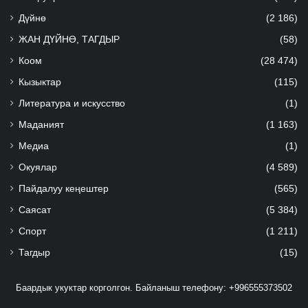
Дүйнө
(2 186)
ЖАН ДҮЙНӨ, ТАГДЫР
(58)
Коом
(28 474)
Кызыктар
(115)
Литература и искусство
(1)
Маданият
(1 163)
Медиа
(1)
Окуялар
(4 589)
Пайдалуу кеңештер
(565)
Саясат
(5 384)
Спорт
(1 211)
Тагдыр
(15)
Баардык укуктар корголгон. Байланыш телефону: +996555373502