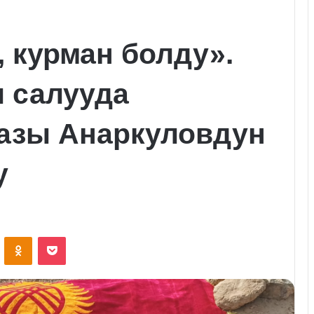
 курман болду».
л салууда
газы Анаркуловдун
у
VKontakte
Odnoklassniki
Pocket