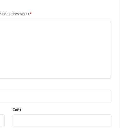
е поля помечены
*
Сайт