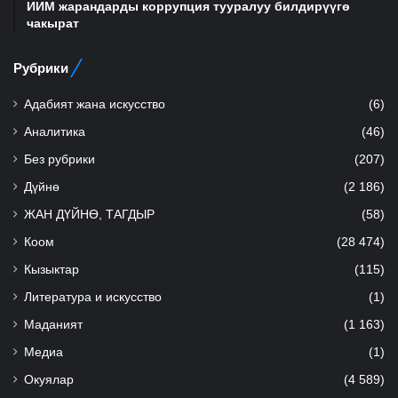
ИИМ жарандарды коррупция тууралуу билдирүүгө
чакырат
Рубрики
Адабият жана искусство
(6)
Аналитика
(46)
Без рубрики
(207)
Дүйнө
(2 186)
ЖАН ДҮЙНӨ, ТАГДЫР
(58)
Коом
(28 474)
Кызыктар
(115)
Литература и искусство
(1)
Маданият
(1 163)
Медиа
(1)
Окуялар
(4 589)