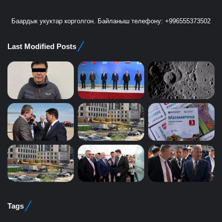
Баардык укуктар корголгон. Байланыш телефону: +996555373502
Last Modified Posts
Tags