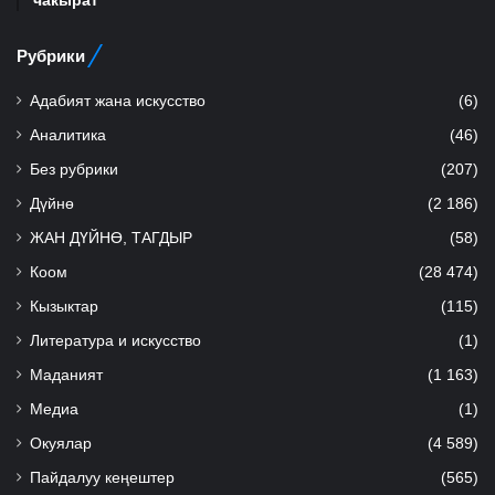
Рубрики
Адабият жана искусство
(6)
Аналитика
(46)
Без рубрики
(207)
Дүйнө
(2 186)
ЖАН ДҮЙНӨ, ТАГДЫР
(58)
Коом
(28 474)
Кызыктар
(115)
Литература и искусство
(1)
Маданият
(1 163)
Медиа
(1)
Окуялар
(4 589)
Пайдалуу кеңештер
(565)