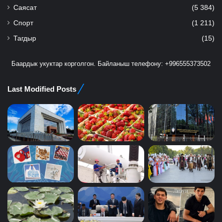
Саясат
(5 384)
Спорт
(1 211)
Тагдыр
(15)
Баардык укуктар корголгон. Байланыш телефону: +996555373502
Last Modified Posts