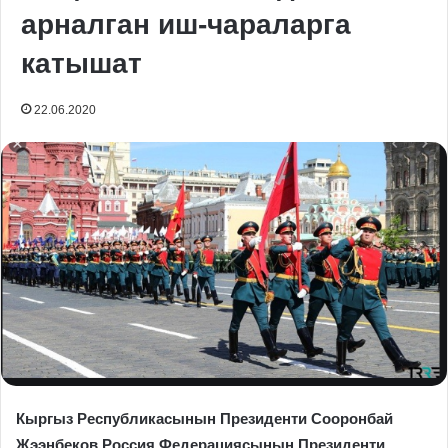
арналган иш-чараларга
катышат
22.06.2020
Кыргыз Республикасынын Президенти Сооронбай
Жээнбеков Россия Федерациясынын Президенти