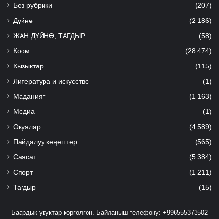
Без рубрики
(207)
Дүйнө
(2 186)
ЖАН ДҮЙНӨ, ТАГДЫР
(58)
Коом
(28 474)
Кызыктар
(115)
Литература и искусство
(1)
Маданият
(1 163)
Медиа
(1)
Окуялар
(4 589)
Пайдалуу кеңештер
(565)
Саясат
(5 384)
Спорт
(1 211)
Тагдыр
(15)
Баардык укуктар корголгон. Байланыш телефону: +996555373502