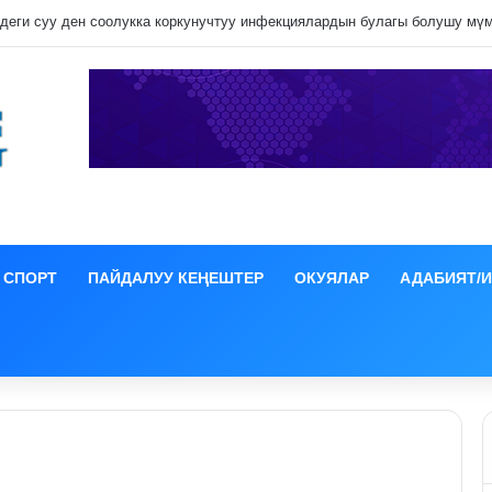
СПОРТ
ПАЙДАЛУУ КЕҢЕШТЕР
ОКУЯЛАР
АДАБИЯТ/