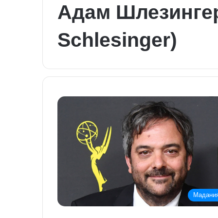
Адам Шлезинге
Schlesinger)
Мадани