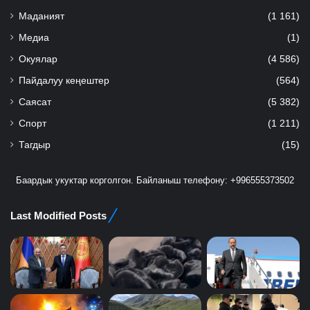
Маданият
(1 161)
Медиа
(1)
Окуялар
(4 586)
Пайдалуу кеңештер
(564)
Саясат
(5 382)
Спорт
(1 211)
Тагдыр
(15)
Баардык укуктар корголгон. Байланыш телефону: +996555373502
Last Modified Posts