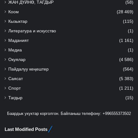
ЖАН ДҮЙНӨ, ТАГДЫР
(58)
Коом
(28 469)
Кызыктар
(115)
Литература и искусство
(1)
Маданият
(1 161)
Медиа
(1)
Окуялар
(4 586)
Пайдалуу кеңештер
(564)
Саясат
(5 383)
Спорт
(1 211)
Тагдыр
(15)
Баардык укуктар корголгон. Байланыш телефону: +996555373502
Last Modified Posts