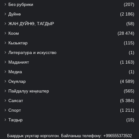
Без рубрики
(207)
Дүйнө
(2 186)
ЖАН ДҮЙНӨ, ТАГДЫР
(58)
Коом
(28 474)
Кызыктар
(115)
Литература и искусство
(1)
Маданият
(1 163)
Медиа
(1)
Окуялар
(4 589)
Пайдалуу кеңештер
(565)
Саясат
(5 384)
Спорт
(1 211)
Тагдыр
(15)
Баардык укуктар корголгон. Байланыш телефону: +996555373502