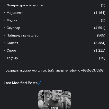
Литература и искусство
(1)
Маданият
(1 164)
Медиа
(1)
Окуялар
(4 591)
Пайдалуу кеңештер
(565)
Саясат
(5 384)
Спорт
(1 211)
Тагдыр
(15)
Баардык укуктар корголгон. Байланыш телефону: +996555373502
Last Modified Posts