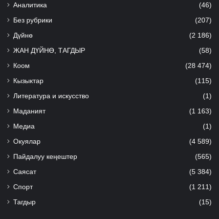
Аналитика
(46)
Без рубрики
(207)
Дүйнө
(2 186)
ЖАН ДҮЙНӨ, ТАГДЫР
(58)
Коом
(28 474)
Кызыктар
(115)
Литература и искусство
(1)
Маданият
(1 163)
Медиа
(1)
Окуялар
(4 589)
Пайдалуу кеңештер
(565)
Саясат
(5 384)
Спорт
(1 211)
Тагдыр
(15)