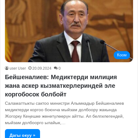
Коом
user User
20.09.2024
0
Бейшеналиев: Медиктерди милиция
жана аскер кызматкерлериндей эле
коргобосок болбойт
Саламаттыкты сактоо министри Алымкадыр Бейшеналиев
медиктерди коргоо боюнча мыйзам долбоору жакында
Жогорку Кеңешке жөнөтүлөөрүн айтты. Ал белгилегендей,
мыйзам долбоорго ылайык,…
Дагы окуу »