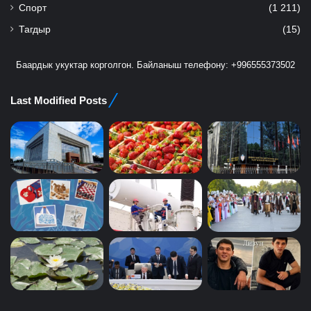
Спорт
(1 211)
Тагдыр
(15)
Баардык укуктар корголгон. Байланыш телефону: +996555373502
Last Modified Posts