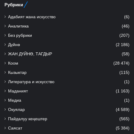
Рубрики
Адабият жана искусство
(6)
Аналитика
(46)
Без рубрики
(207)
Дүйнө
(2 186)
ЖАН ДҮЙНӨ, ТАГДЫР
(58)
Коом
(28 474)
Кызыктар
(115)
Литература и искусство
(1)
Маданият
(1 163)
Медиа
(1)
Окуялар
(4 589)
Пайдалуу кеңештер
(565)
Саясат
(5 384)