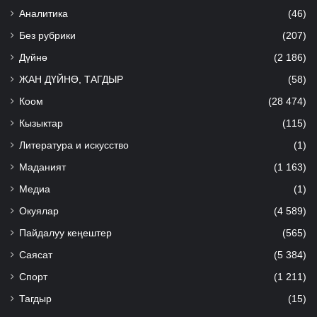
Аналитика
(46)
Без рубрики
(207)
Дүйнө
(2 186)
ЖАН ДҮЙНӨ, ТАГДЫР
(58)
Коом
(28 474)
Кызыктар
(115)
Литература и искусство
(1)
Маданият
(1 163)
Медиа
(1)
Окуялар
(4 589)
Пайдалуу кеңештер
(565)
Саясат
(5 384)
Спорт
(1 211)
Тагдыр
(15)