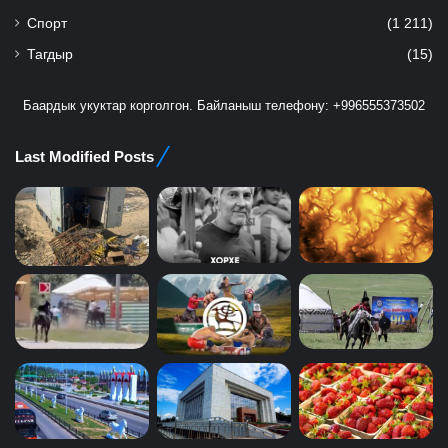
Спорт
(1 211)
Тагдыр
(15)
Баардык укуктар корголгон. Байланыш телефону: +996555373502
Last Modified Posts