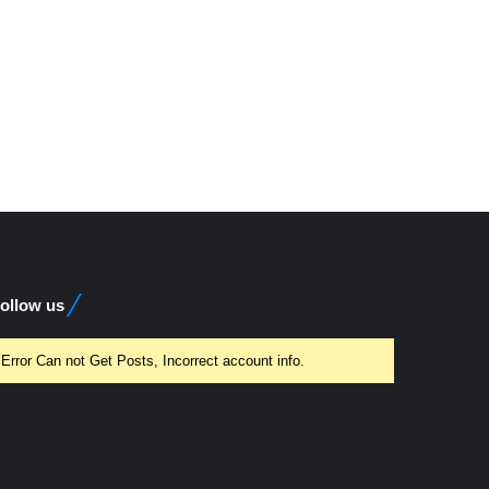
ollow us
Error Can not Get Posts, Incorrect account info.