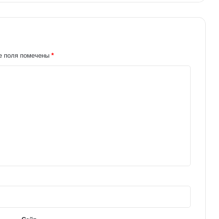
е поля помечены
*