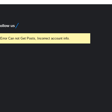
ollow us
Error Can not Get Posts, Incorrect account info.