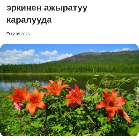
эркинен ажыратуу
каралууда
12.05.2026