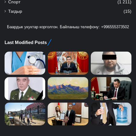
Спорт
(1 211)
Тагдыр
(15)
Баардык укуктар корголгон. Байланыш телефону: +996555373502
Last Modified Posts