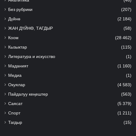
Аналитика
(46)
Без рубрики
(207)
Дүйнө
(2 184)
ЖАН ДҮЙНӨ, ТАГДЫР
(58)
Коом
(28 462)
Кызыктар
(115)
Литература и искусство
(1)
Маданият
(1 160)
Медиа
(1)
Окуялар
(4 583)
Пайдалуу кеңештер
(563)
Саясат
(5 379)
Спорт
(1 211)
Тагдыр
(15)