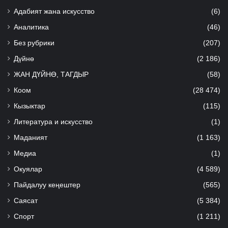
Адабият жана искусство
(6)
Аналитика
(46)
Без рубрики
(207)
Дүйнө
(2 186)
ЖАН ДҮЙНӨ, ТАГДЫР
(58)
Коом
(28 474)
Кызыктар
(115)
Литература и искусство
(1)
Маданият
(1 163)
Медиа
(1)
Окуялар
(4 589)
Пайдалуу кеңештер
(565)
Саясат
(5 384)
Спорт
(1 211)