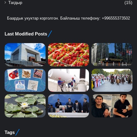
Тагдыр
(15)
Баардык укуктар корголгон. Байланыш телефону: +996555373502
Last Modified Posts
Tags