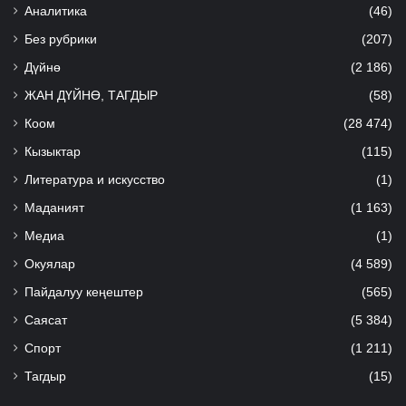
Аналитика
(46)
Без рубрики
(207)
Дүйнө
(2 186)
ЖАН ДҮЙНӨ, ТАГДЫР
(58)
Коом
(28 474)
Кызыктар
(115)
Литература и искусство
(1)
Маданият
(1 163)
Медиа
(1)
Окуялар
(4 589)
Пайдалуу кеңештер
(565)
Саясат
(5 384)
Спорт
(1 211)
Тагдыр
(15)