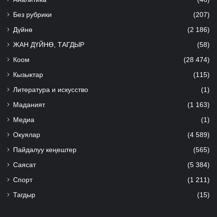
Без рубрики
(207)
Дүйнө
(2 186)
ЖАН ДҮЙНӨ, ТАГДЫР
(58)
Коом
(28 474)
Кызыктар
(115)
Литература и искусство
(1)
Маданият
(1 163)
Медиа
(1)
Окуялар
(4 589)
Пайдалуу кеңештер
(565)
Саясат
(5 384)
Спорт
(1 211)
Тагдыр
(15)