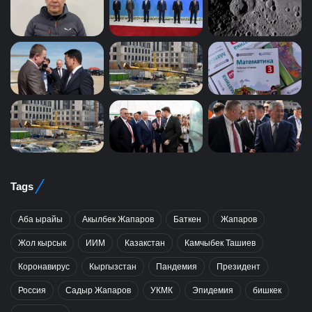
Tags
Аба ырайы
Акылбек Жапаров
Баткен
Жапаров
Жол кырсык
ИИМ
Казакстан
Камчыбек Ташиев
Коронавирус
Кыргызстан
Пандемия
Президент
Россия
Садыр Жапаров
УКМК
Эпидемия
бишкек