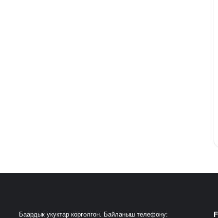
F
Баардык укуктар корголгон. Байланыш телефону: