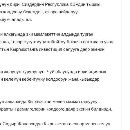
үнүн бири. Сиздердин Республика КЭРдин тышкы
а колдоону бекемдеп, өз ара пайдалуу
ошумчалады ал.
н алкагында эки мамлекеттин алдында турган
нда, товар жүгүртүүнү көбөйтүү боюнча орто жана узак
птын Кыргызстанга инвестиция салууга даяр экенин
р жолунун курулушун, Чүй облусунда ирригациялык
н көлөмүн көбөйтүүнү колдоорун жана кызыкдар
ун алкагында Кыргызстан менен кызматташууну
араптын демилгелерин колдоого даяр экенин билдирди.
нт Садыр Жапаровдун Кыргызстанга сапар менен келүү