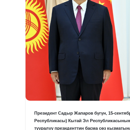
Президент Садыр Жапаров бүгүн, 15-сентяб
Республикасы) Кытай Эл Республикасынын 
тууралуу президенттин басма сөз кызматын