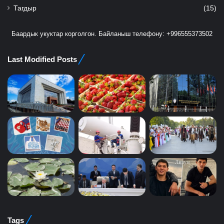
Тагдыр
(15)
Баардык укуктар корголгон. Байланыш телефону: +996555373502
Last Modified Posts
Tags