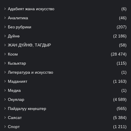
Адабият жана искусство
(6)
Аналитика
(46)
Без рубрики
(207)
Дүйнө
(2 186)
ЖАН ДҮЙНӨ, ТАГДЫР
(58)
Коом
(28 474)
Кызыктар
(115)
Литература и искусство
(1)
Маданият
(1 163)
Медиа
(1)
Окуялар
(4 589)
Пайдалуу кеңештер
(565)
Саясат
(5 384)
Спорт
(1 211)