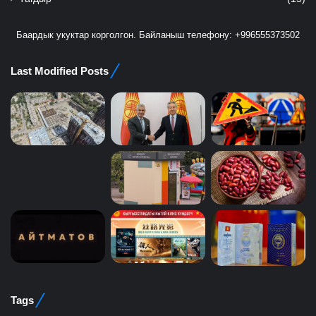
Баардык укуктар корголгон. Байланыш телефону: +996555373502
Last Modified Posts
Tags