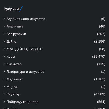
Рубрики
Адабият жана искусство
(6)
Аналитика
(46)
Без рубрики
(207)
Дүйнө
(2 186)
ЖАН ДҮЙНӨ, ТАГДЫР
(58)
Коом
(28 470)
Кызыктар
(115)
Литература и искусство
(1)
Маданият
(1 161)
Медиа
(1)
Окуялар
(4 589)
Пайдалуу кеңештер
(564)