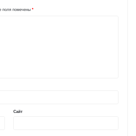
е поля помечены
*
Сайт