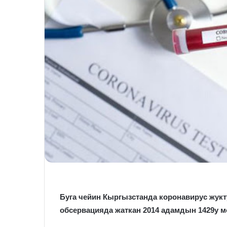
Буга чейин Кыргызстанда коронавирус жукт
обсервацияда жаткан 2014 адамдын 1429у м