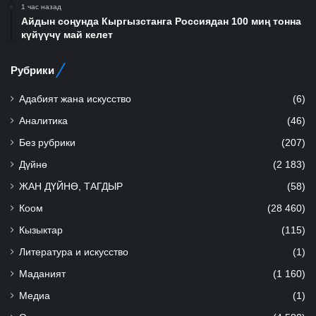
1 час назад
Айдын соңунда Кыргызстанга Россиядан 100 миң тонна
күйүүчү май келет
Рубрики
Адабият жана искусство
(6)
Аналитика
(46)
Без рубрики
(207)
Дүйнө
(2 183)
ЖАН ДҮЙНӨ, ТАГДЫР
(58)
Коом
(28 460)
Кызыктар
(115)
Литература и искусство
(1)
Маданият
(1 160)
Медиа
(1)