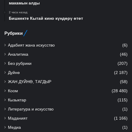
макамын алды
2 часа назад
Бишкекте Кытай кино күндөрү өтөт
Рубрики
Адабият жана искусство
(6)
Аналитика
(46)
Без рубрики
(207)
Дүйнө
(2 187)
ЖАН ДҮЙНӨ, ТАГДЫР
(58)
Коом
(28 480)
Кызыктар
(115)
Литература и искусство
(1)
Маданият
(1 166)
Медиа
(1)