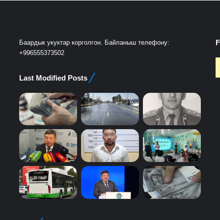
F
Баардык укуктар корголгон. Байланыш телефону:
+996555373502
Last Modified Posts