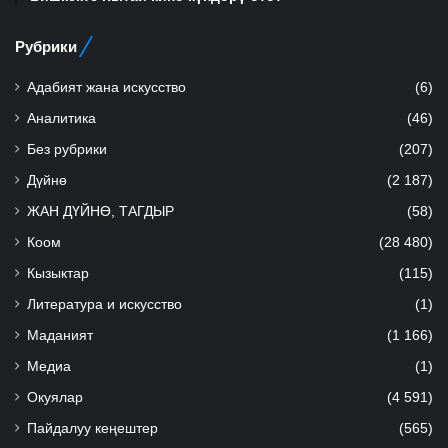
Рубрики
Адабият жана искусство
(6)
Аналитика
(46)
Без рубрики
(207)
Дүйнө
(2 187)
ЖАН ДҮЙНӨ, ТАГДЫР
(58)
Коом
(28 480)
Кызыктар
(115)
Литература и искусство
(1)
Маданият
(1 166)
Медиа
(1)
Окуялар
(4 591)
Пайдалуу кеңештер
(565)