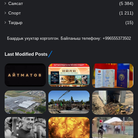
Саясат
(5 384)
Спорт
(1 211)
Тагдыр
(15)
Баардык укуктар корголгон. Байланыш телефону: +996555373502
Last Modified Posts