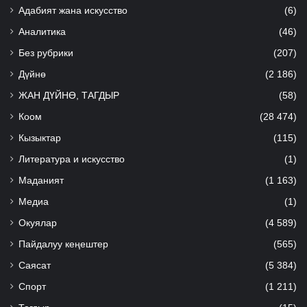
Адабият жана искусство
(6)
Аналитика
(46)
Без рубрики
(207)
Дүйнө
(2 186)
ЖАН ДҮЙНӨ, ТАГДЫР
(58)
Коом
(28 474)
Кызыктар
(115)
Литература и искусство
(1)
Маданият
(1 163)
Медиа
(1)
Окуялар
(4 589)
Пайдалуу кеңештер
(565)
Саясат
(5 384)
Спорт
(1 211)