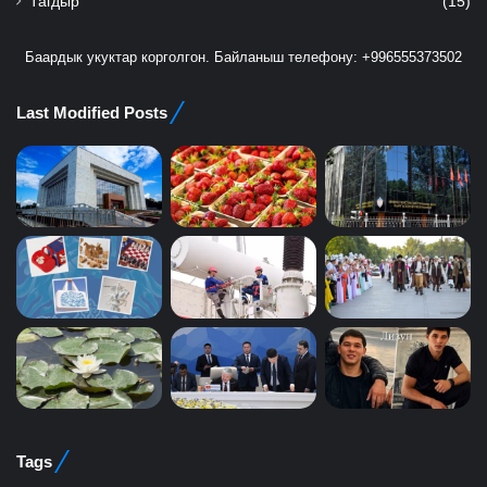
Тагдыр
(15)
Баардык укуктар корголгон. Байланыш телефону: +996555373502
Last Modified Posts
Tags