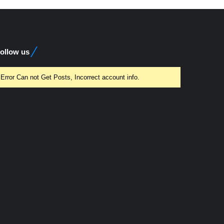
ollow us
Error Can not Get Posts, Incorrect account info.