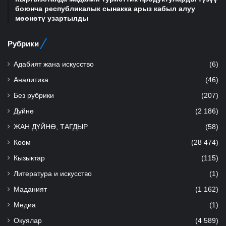
боюнча республикалык сынакка арыз кабыл алуу
мөөнөтү узартылды
Рубрики
Адабият жана искусство
(6)
Аналитика
(46)
Без рубрики
(207)
Дүйнө
(2 186)
ЖАН ДҮЙНӨ, ТАГДЫР
(58)
Коом
(28 474)
Кызыктар
(115)
Литература и искусство
(1)
Маданият
(1 162)
Медиа
(1)
Окуялар
(4 589)