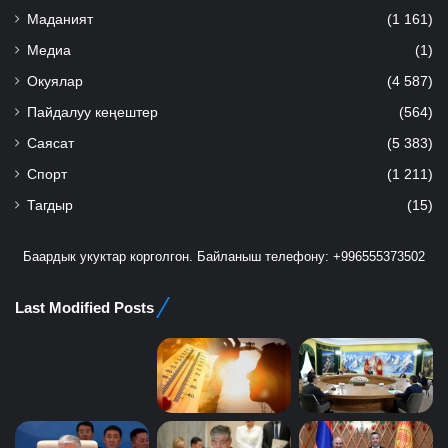
Маданият
(1 161)
Медиа
(1)
Окуялар
(4 587)
Пайдалуу кеңештер
(564)
Саясат
(5 383)
Спорт
(1 211)
Тагдыр
(15)
Баардык укуктар корголгон. Байланыш телефону: +996555373502
Last Modified Posts