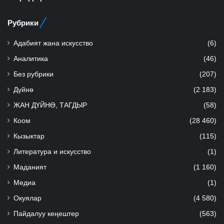
Рубрики
Адабият жана искусство
(6)
Аналитика
(46)
Без рубрики
(207)
Дүйнө
(2 183)
ЖАН ДҮЙНӨ, ТАГДЫР
(58)
Коом
(28 460)
Кызыктар
(115)
Литература и искусство
(1)
Маданият
(1 160)
Медиа
(1)
Окуялар
(4 580)
Пайдалуу кеңештер
(563)