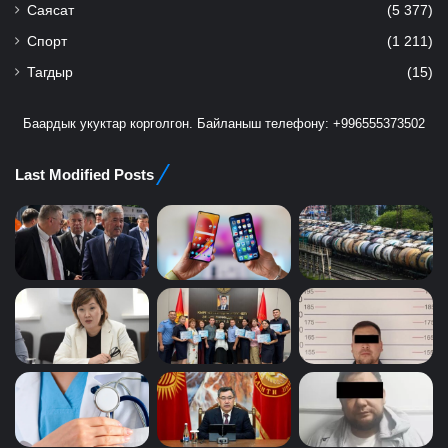
Саясат
(5 377)
Спорт
(1 211)
Тагдыр
(15)
Баардык укуктар корголгон. Байланыш телефону: +996555373502
Last Modified Posts