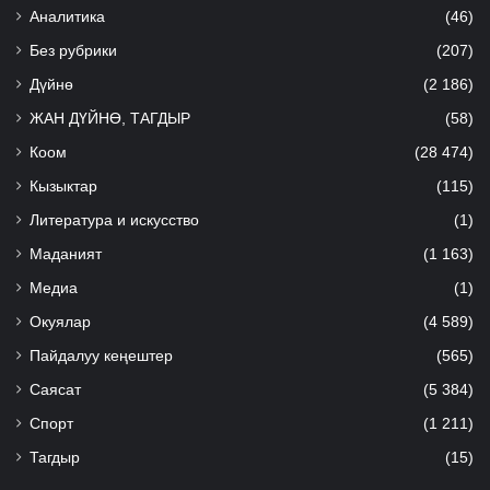
Аналитика
(46)
Без рубрики
(207)
Дүйнө
(2 186)
ЖАН ДҮЙНӨ, ТАГДЫР
(58)
Коом
(28 474)
Кызыктар
(115)
Литература и искусство
(1)
Маданият
(1 163)
Медиа
(1)
Окуялар
(4 589)
Пайдалуу кеңештер
(565)
Саясат
(5 384)
Спорт
(1 211)
Тагдыр
(15)