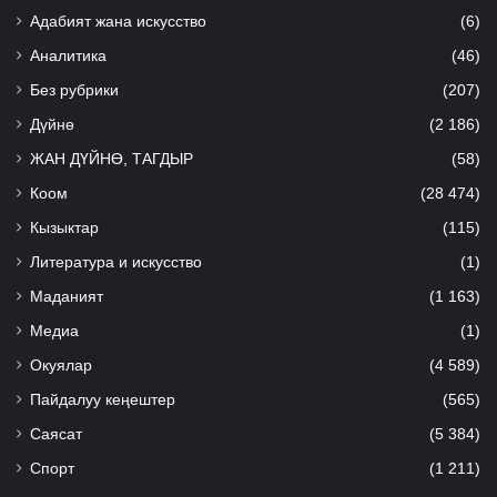
Адабият жана искусство
(6)
Аналитика
(46)
Без рубрики
(207)
Дүйнө
(2 186)
ЖАН ДҮЙНӨ, ТАГДЫР
(58)
Коом
(28 474)
Кызыктар
(115)
Литература и искусство
(1)
Маданият
(1 163)
Медиа
(1)
Окуялар
(4 589)
Пайдалуу кеңештер
(565)
Саясат
(5 384)
Спорт
(1 211)