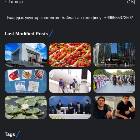
Тагдыр
(15)
Баардык укуктар корголгон. Байланыш телефону: +996555373502
Last Modified Posts
Tags