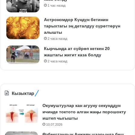
1 час назад
Астрономдор Күндүн бетинин
тарыхтагы эң деталдуу сүрөттөрүн
алышты
2 часа назад
Кырчында ат сүйрөп кеткен 20
жаштагы жигит каза болду
2 часа назад
Кызыктар
Окумуштуулар кан агууну секунддун
ичинде токтото алган жаңы порошокту
иштеп чыгышты
10.07.2026
Өзбекстандын Анжиян шаарында беш