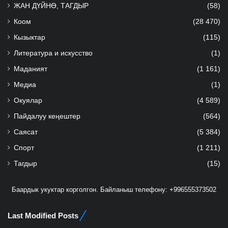
ЖАН ДҮЙНӨ, ТАГДЫР
(58)
Коом
(28 470)
Кызыктар
(115)
Литература и искусство
(1)
Маданият
(1 161)
Медиа
(1)
Окуялар
(4 589)
Пайдалуу кеңештер
(564)
Саясат
(5 384)
Спорт
(1 211)
Тагдыр
(15)
Баардык укуктар корголгон. Байланыш телефону: +996555373502
Last Modified Posts