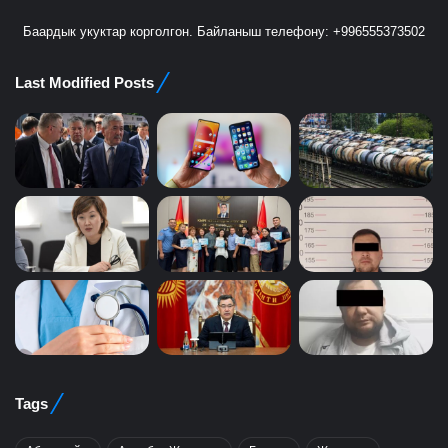
Баардык укуктар корголгон. Байланыш телефону: +996555373502
Last Modified Posts
Tags