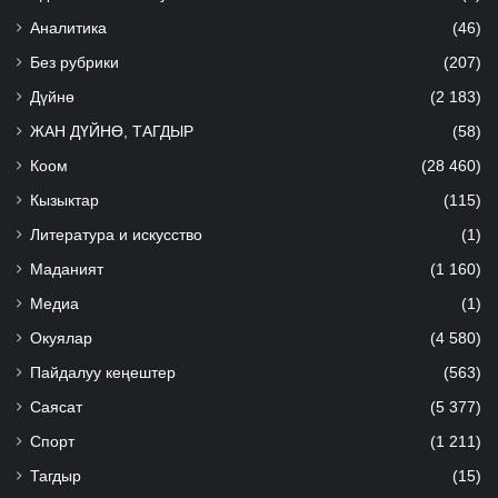
Аналитика
(46)
Без рубрики
(207)
Дүйнө
(2 183)
ЖАН ДҮЙНӨ, ТАГДЫР
(58)
Коом
(28 460)
Кызыктар
(115)
Литература и искусство
(1)
Маданият
(1 160)
Медиа
(1)
Окуялар
(4 580)
Пайдалуу кеңештер
(563)
Саясат
(5 377)
Спорт
(1 211)
Тагдыр
(15)