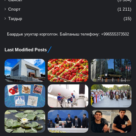
Спорт
(1 211)
Тагдыр
(15)
Баардык укуктар корголгон. Байланыш телефону: +996555373502
Last Modified Posts