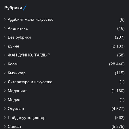
Рубрики
Адабият жана искусство
(6)
Аналитика
(46)
Без рубрики
(207)
Дүйнө
(2 183)
ЖАН ДҮЙНӨ, ТАГДЫР
(58)
Коом
(28 446)
Кызыктар
(115)
Литература и искусство
(1)
Маданият
(1 160)
Медиа
(1)
Окуялар
(4 577)
Пайдалуу кеңештер
(562)
Саясат
(5 375)