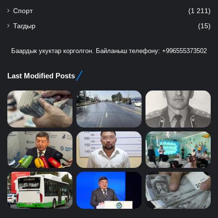
Спорт
(1 211)
Тагдыр
(15)
Баардык укуктар корголгон. Байланыш телефону: +996555373502
Last Modified Posts