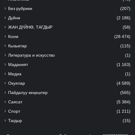
Без рубрики
(207)
Дүйнө
(2 186)
ЖАН ДҮЙНӨ, ТАГДЫР
(58)
Коом
(28 474)
Кызыктар
(115)
Литература и искусство
(1)
Маданият
(1 163)
Медиа
(1)
Окуялар
(4 589)
Пайдалуу кеңештер
(565)
Саясат
(5 384)
Спорт
(1 211)
Тагдыр
(15)