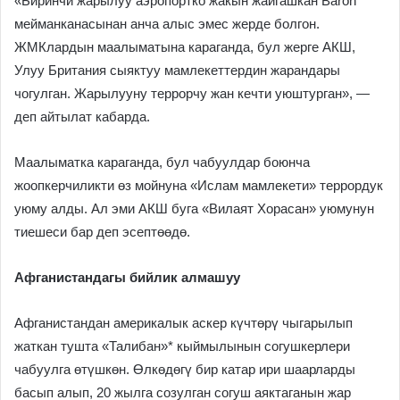
«Биринчи жарылуу аэропортко жакын жайгашкан Baron
мейманканасынан анча алыс эмес жерде болгон.
ЖМКлардын маалыматына караганда, бул жерге АКШ,
Улуу Британия сыяктуу мамлекеттердин жарандары
чогулган. Жарылууну террорчу жан кечти уюштурган», —
деп айтылат кабарда.
Маалыматка караганда, бул чабуулдар боюнча
жоопкерчиликти өз мойнуна «Ислам мамлекети» террордук
уюму алды. Ал эми АКШ буга «Вилаят Хорасан» уюмунун
тиешеси бар деп эсептөөдө.
Афганистандагы бийлик алмашуу
Афганистандан америкалык аскер күчтөрү чыгарылып
жаткан тушта «Талибан»* кыймылынын согушкерлери
чабуулга өтүшкөн. Өлкөдөгү бир катар ири шаарларды
басып алып, 20 жылга созулган согуш аяктаганын жар