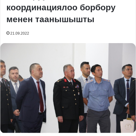
координациялоо борбору
менен таанышышты
21.09.2022